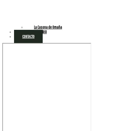
La Casona de Omaña
HAZTE PROPIETARIO
CONTACTO