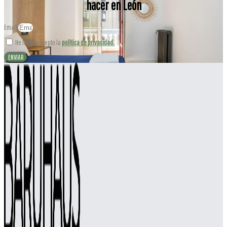
hacer en León
Email
He leído y acepto la
política de privacidad.
ENVIAR