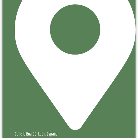
Calle la Rúa 39, León, España