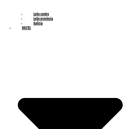
León centro
⁠León provincia
⁠Galicia
HOSTEL