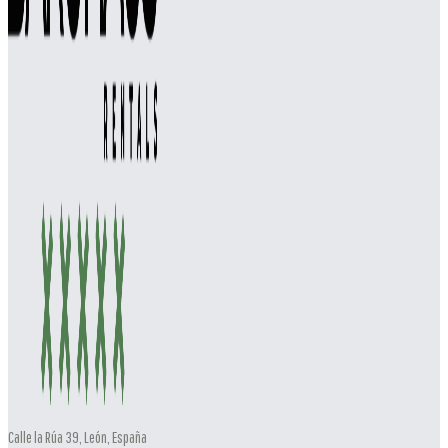
Calle la Rúa 39, León, España