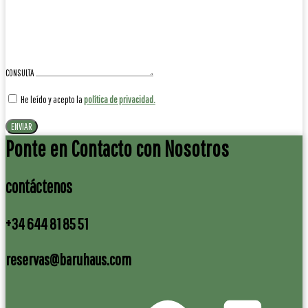
CONSULTA
He leído y acepto la
política de privacidad.
ENVIAR
Ponte en Contacto con Nosotros
contáctenos
+34 644 81 85 51
reservas@baruhaus.com