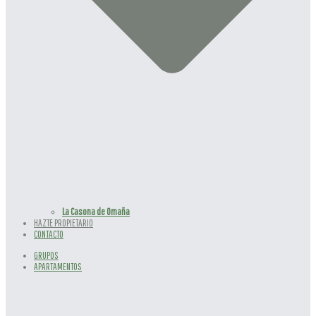
La Casona de Omaña
HAZTE PROPIETARIO
CONTACTO
GRUPOS
APARTAMENTOS